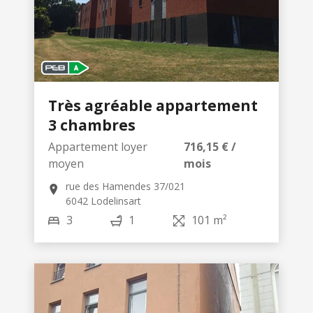
Très agréable appartement
3 chambres
Appartement loyer
716,15 € /
moyen
mois
rue des Hamendes 37/021
6042 Lodelinsart
3
1
101 m²