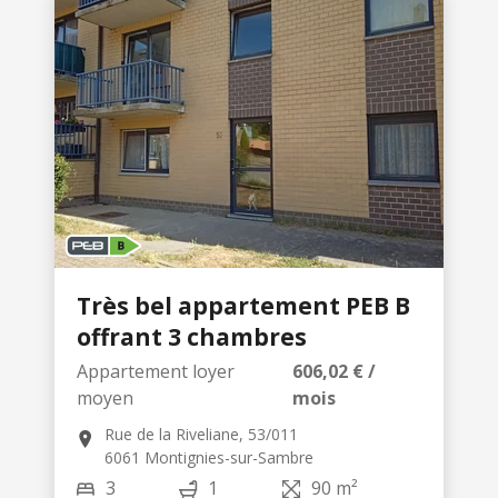
Très bel appartement PEB B
offrant 3 chambres
Appartement loyer
606,02 € /
moyen
mois
Rue de la Riveliane, 53/011
6061 Montignies-sur-Sambre
3
1
90 m²