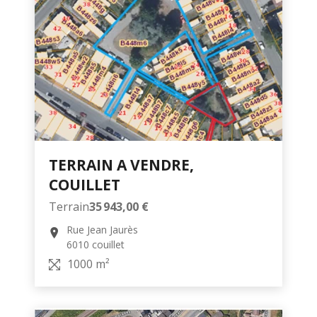
TERRAIN A VENDRE,
COUILLET
Terrain
35 943,00 €
Rue Jean Jaurès
6010 couillet
1000 m²