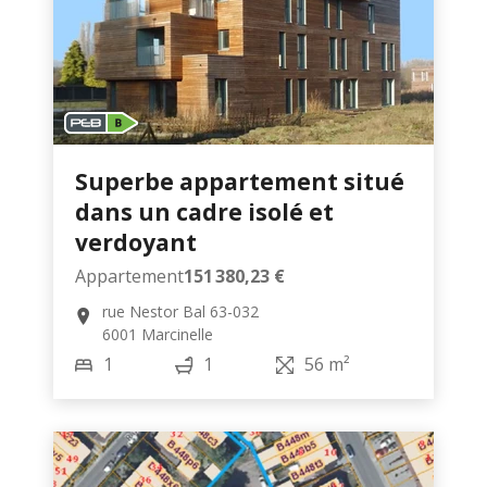
Superbe appartement situé
dans un cadre isolé et
verdoyant
Appartement
151 380,23 €
rue Nestor Bal 63-032
6001 Marcinelle
1
1
56 m²