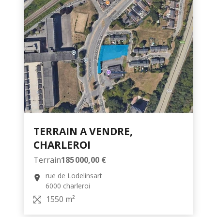
TERRAIN A VENDRE,
CHARLEROI
Terrain
185 000,00 €
rue de Lodelinsart
6000 charleroi
1550 m²