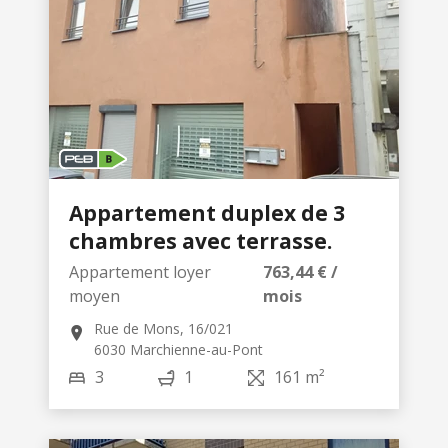
Appartement duplex de 3
chambres avec terrasse.
Appartement loyer
763,44 € /
moyen
mois
Rue de Mons, 16/021
6030 Marchienne-au-Pont
3
1
161 m²