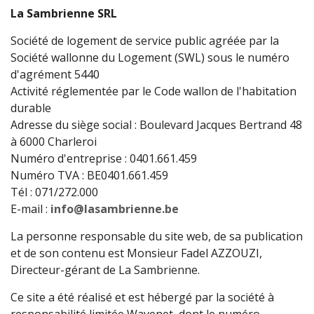
La Sambrienne SRL
Société de logement de service public agréée par la
Société wallonne du Logement (SWL) sous le numéro
d'agrément 5440
Activité réglementée par le Code wallon de l'habitation
durable
Adresse du siège social : Boulevard Jacques Bertrand 48
à 6000 Charleroi
Numéro d'entreprise : 0401.661.459
Numéro TVA : BE0401.661.459
Tél : 071/272.000
E-mail :
info@lasambrienne.be
La personne responsable du site web, de sa publication
et de son contenu est Monsieur Fadel AZZOUZI,
Directeur-gérant de La Sambrienne.
Ce site a été réalisé et est hébergé par la société à
responsabilité limitée Wavenet, dont le numéro