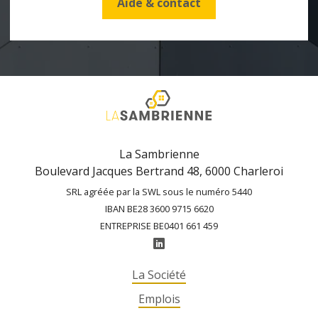
Aide & contact
La Sambrienne
Boulevard Jacques Bertrand 48, 6000 Charleroi
SRL agréée par la SWL sous le numéro 5440
IBAN BE28 3600 9715 6620
ENTREPRISE BE0401 661 459
La Société
Emplois