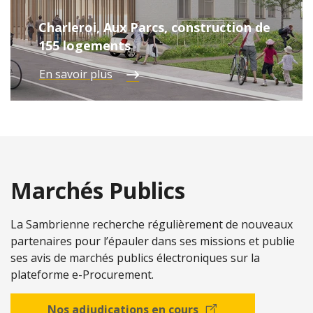
Charleroi, Aux Parcs, construction de
155 logements
En savoir plus
Marchés Publics
La Sambrienne recherche régulièrement de nouveaux
partenaires pour l’épauler dans ses missions et publie
ses avis de marchés publics électroniques sur la
plateforme e-Procurement.
Nos adjudications en cours