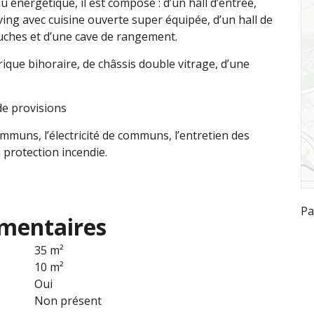
énergétique, il est composé : d’un hall d’entrée,
ving avec cuisine ouverte super équipée, d’un hall de
ouches et d’une cave de rangement.
ique bihoraire, de châssis double vitrage, d’une
de provisions
ommuns, l’électricité de communs, l’entretien des
a protection incendie.
Pa
mentaires
35 m²
10 m²
Oui
Non présent