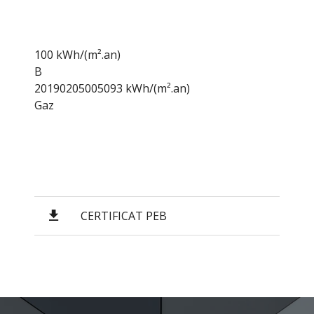
100 kWh/(m².an)
B
20190205005093 kWh/(m².an)
Gaz
CERTIFICAT PEB