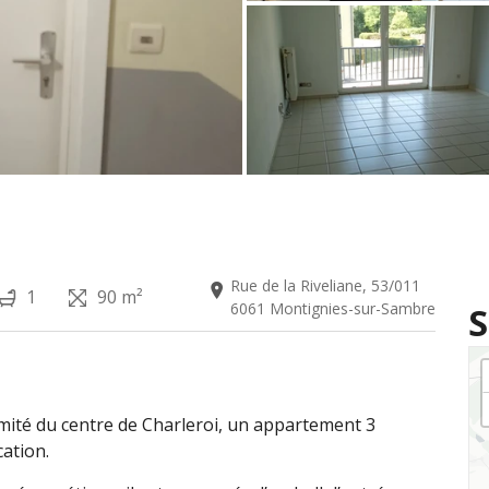
Rue de la Riveliane, 53/011
1
90 m²
6061 Montignies-sur-Sambre
S
mité du centre de Charleroi, un appartement 3
cation.