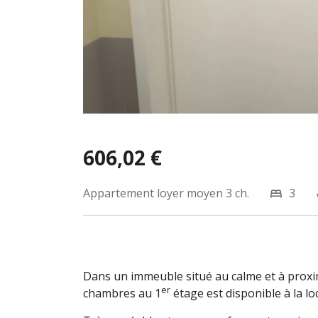
606,02 €
Appartement loyer moyen
3 ch.
3
Dans un immeuble situé au calme et à proxi
er
chambres au 1
étage est disponible à la lo