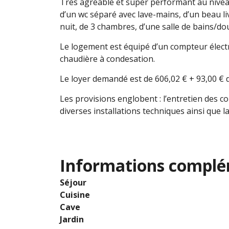
Très agréable et super performant au niveau 
d’un wc séparé avec lave-mains, d’un beau li
nuit, de 3 chambres, d’une salle de bains/d
Le logement est équipé d’un compteur électr
chaudière à condesation.
Le loyer demandé est de 606,02 € + 93,00 € 
Les provisions englobent : l’entretien des c
diverses installations techniques ainsi que l
Informations complé
Séjour
Cuisine
Cave
Jardin