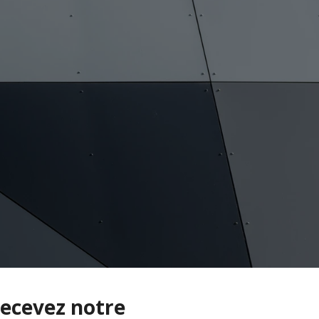
ecevez notre