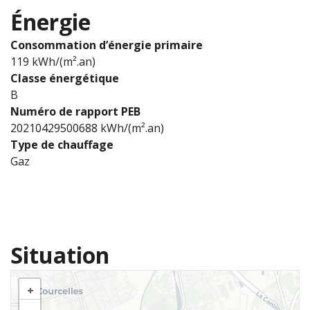
Énergie
Consommation d’énergie primaire
119 kWh/(m².an)
Classe énergétique
B
Numéro de rapport PEB
20210429500688 kWh/(m².an)
Type de chauffage
Gaz
Situation
+