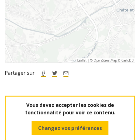
Leaflet
|
©
OpenStreetMap
©
CartoDB
Partager sur
Vous devez accepter les cookies de
fonctionnalité
pour voir ce contenu.
Changez vos préférences