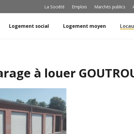
La Société
Emplois
Marchés publics
Logement social
Logement moyen
Locau
arage à louer GOUTRO