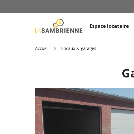
Espace locataire
Accueil
Locaux & garages
G