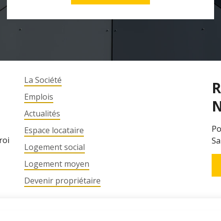
La Société
R
Emplois
N
Actualités
Po
Espace locataire
roi
Sa
Logement social
Logement moyen
Devenir propriétaire