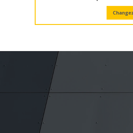
Changez