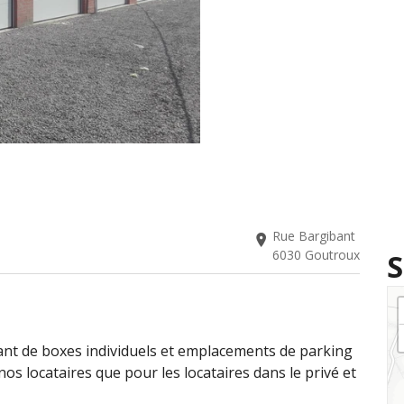
Rue Bargibant
6030 Goutroux
S
nt de boxes individuels et emplacements de parking
os locataires que pour les locataires dans le privé et