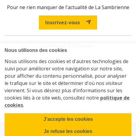
Pour ne rien manquer de l'actualité de La Sambrienne
Inscrivez-vous
Conditions d'utilisation
Vie privée
Cookies
Plan du site
Démarches en ligne
Aide & contact
© 2026 La Sambrienne - Société de logements de service public