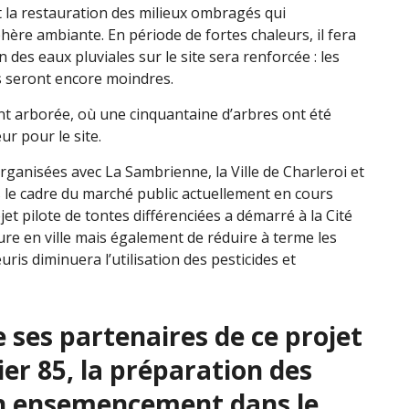
t la restauration des milieux ombragés qui
ère ambiante. En période de fortes chaleurs, il fera
n des eaux pluviales sur le site sera renforcée : les
es seront encore moindres.
t arborée, où une cinquantaine d’arbres ont été
r pour le site.
organisées avec La Sambrienne, la Ville de Charleroi et
ns le cadre du marché public actuellement en cours
et pilote de tontes différenciées a démarré à la Cité
ure en ville mais également de réduire à terme les
uris diminuera l’utilisation des pesticides et
ses partenaires de ce projet
ier 85, la préparation des
un ensemencement dans le