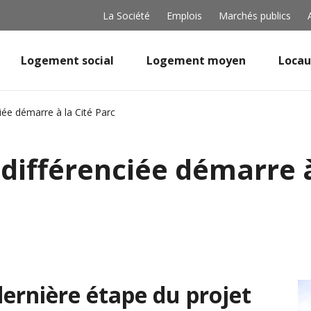
La Société
Emplois
Marchés publics
Logement social
Logement moyen
Locau
iée démarre à la Cité Parc
différenciée démarre à
dernière étape du projet