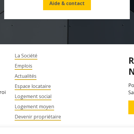
Aide & contact
La Société
R
Emplois
N
Actualités
Po
Espace locataire
roi
Sa
Logement social
Logement moyen
Devenir propriétaire