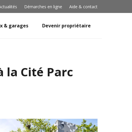
Actualités
Démarches en ligne
Aide & contact
x & garages
Devenir propriétaire
 la Cité Parc