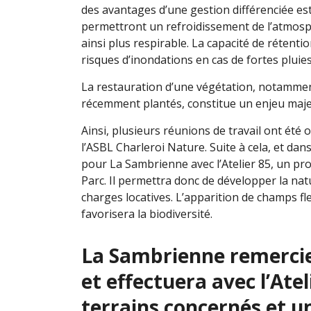
des avantages d’une gestion différenciée es
permettront un refroidissement de l’atmosph
ainsi plus respirable. La capacité de rétentio
risques d’inondations en cas de fortes plui
La restauration d’une végétation, notammen
récemment plantés, constitue un enjeu majeu
Ainsi, plusieurs réunions de travail ont été 
l’ASBL Charleroi Nature. Suite à cela, et da
pour La Sambrienne avec l’Atelier 85, un proj
Parc. Il permettra donc de développer la nat
charges locatives. L’apparition de champs fle
favorisera la biodiversité.
La Sambrienne remercie 
et effectuera avec l’Atel
terrains concernés et 