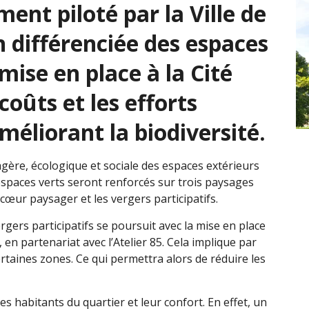
nt piloté par la Ville de
n différenciée des espaces
mise en place à la Cité
coûts et les efforts
améliorant la biodiversité.
gère, écologique et sociale des espaces extérieurs
es espaces verts seront renforcés sur trois paysages
e cœur paysager et les vergers participatifs.
rgers participatifs se poursuit avec la mise en place
 en partenariat avec l’Atelier 85. Cela implique par
taines zones. Ce qui permettra alors de réduire les
s habitants du quartier et leur confort. En effet, un