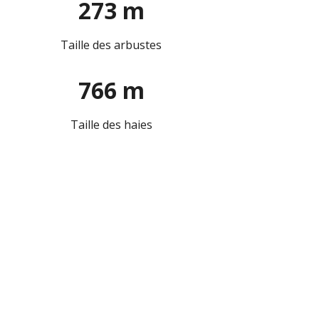
273 m
Taille des arbustes
766 m
Taille des haies