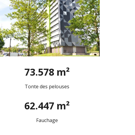
73.578 m²
Tonte des pelouses
62.447 m²
Fauchage