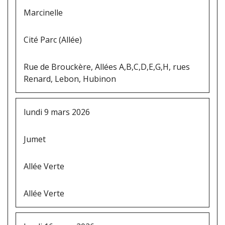
Marcinelle
Cité Parc (Allée)
Rue de Brouckère, Allées A,B,C,D,E,G,H, rues
Renard, Lebon, Hubinon
lundi 9 mars 2026
Jumet
Allée Verte
Allée Verte