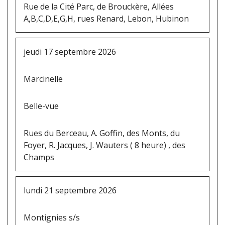
Rue de la Cité Parc, de Brouckère, Allées
A,B,C,D,E,G,H, rues Renard, Lebon, Hubinon
jeudi 17 septembre 2026
Marcinelle
Belle-vue
Rues du Berceau, A. Goffin, des Monts, du
Foyer, R. Jacques, J. Wauters ( 8 heure) , des
Champs
lundi 21 septembre 2026
Montignies s/s