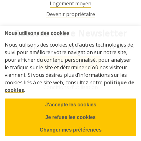
Logement moyen
Devenir propriétaire
Recevez notre Newsletter
Pour ne rien manquer de l'actualité de La Sambrienne
Inscrivez-vous
Conditions d'utilisation
Vie privée
Cookies
Plan du site