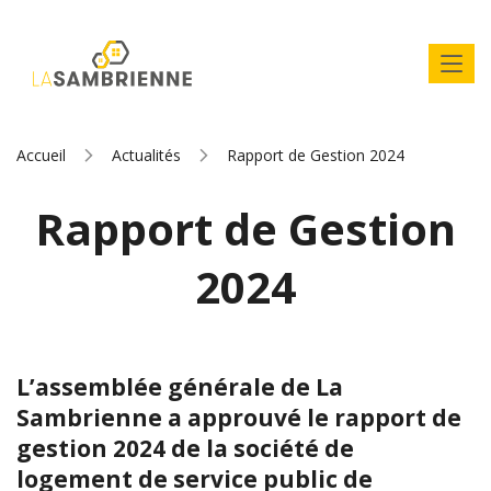
Accueil
Actualités
Rapport de Gestion 2024
Rapport de Gestion
2024
L’assemblée générale de La
Sambrienne a approuvé le rapport de
gestion 2024 de la société de
logement de service public de