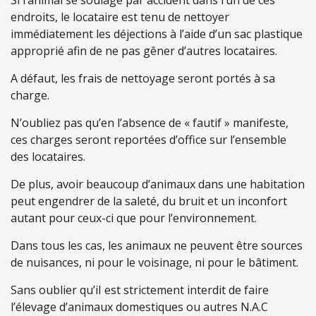
Si l’animal se soulage par accident dans l’un de ces
endroits, le locataire est tenu de nettoyer
immédiatement les déjections à l’aide d’un sac plastique
approprié afin de ne pas gêner d’autres locataires.
A défaut, les frais de nettoyage seront portés à sa
charge.
N’oubliez pas qu’en l’absence de « fautif » manifeste,
ces charges seront reportées d’office sur l’ensemble
des locataires.
De plus, avoir beaucoup d’animaux dans une habitation
peut engendrer de la saleté, du bruit et un inconfort
autant pour ceux-ci que pour l’environnement.
Dans tous les cas, les animaux ne peuvent être sources
de nuisances, ni pour le voisinage, ni pour le bâtiment.
Sans oublier qu’iI est strictement interdit de faire
l’élevage d’animaux domestiques ou autres N.A.C