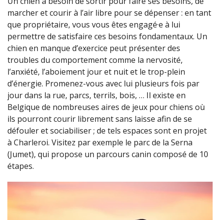
Un chien a besoin de sortir pour faire ses besoins, de
marcher et courir à l’air libre pour se dépenser : en tant
que propriétaire, vous vous êtes engagé·e à lui
permettre de satisfaire ces besoins fondamentaux. Un
chien en manque d’exercice peut présenter des
troubles du comportement comme la nervosité,
l’anxiété, l’aboiement jour et nuit et le trop-plein
d’énergie. Promenez-vous avec lui plusieurs fois par
jour dans la rue, parcs, terrils, bois, … Il existe en
Belgique de nombreuses aires de jeux pour chiens où
ils pourront courir librement sans laisse afin de se
défouler et sociabiliser ; de tels espaces sont en projet
à Charleroi. Visitez par exemple le parc de la Serna
(Jumet), qui propose un parcours canin composé de 10
étapes.