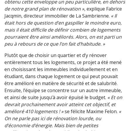
obtenu cette enveloppe un peu particulière, en dehors
de notre grand plan de rénovation »,
explique Fabrice
Jacqmin, directeur immobilier de La Sambrienne.
« Il
était hors de question d’en gaspiller le moindre euro,
mais il était difficile de définir combien de logements
pourraient être ainsi améliorés. Alors, on est parti un
peu à rebours de ce que l’on fait d’habitude. »
Plutôt que de choisir un quartier et d’y rénover
entièrement tous les logements, ce projet a été mené
en choisissant les immeubles individuellement et en
étudiant, dans chaque logement ce qui peut pouvait
être amélioré en matière de sécurité et de salubrité.
Ensuite, l’équipe se concentre sur un autre immeuble,
et ainsi de suite jusqu’à avoir épuisé le budget.
« Et on
devrait prochainement avoir atteint cet objectif, et
amélioré 410 logements ! »
se félicite Maxime Felon.
«
On ne parle pas ici de rénovation lourde, ou
d’économie d’énergie. Mais bien de petites