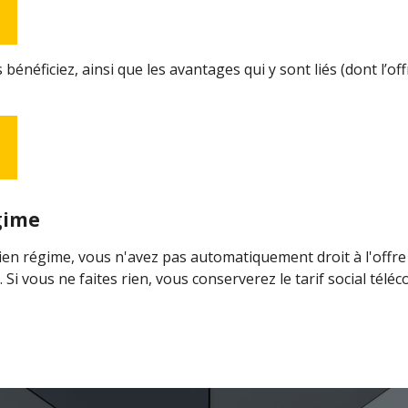
bénéficiez, ainsi que les avantages qui y sont liés (dont l’o
gime
cien régime, vous n'avez pas automatiquement droit à l'offre 
 Si vous ne faites rien, vous conserverez le tarif social télé