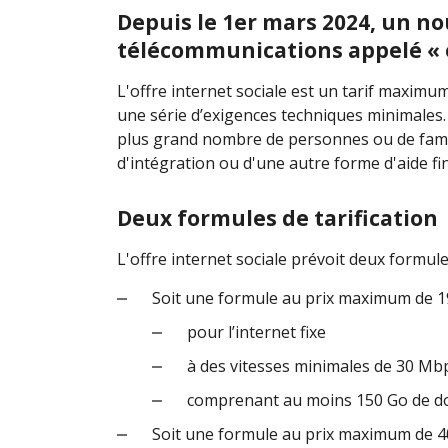
Depuis le 1er mars 2024, un no
télécommunications appelé « of
L'offre internet sociale est un tarif maxim
une série d’exigences techniques minimales. I
plus grand nombre de personnes ou de famill
d'intégration ou d'une autre forme d'aide fin
Deux formules de tarification
L'offre internet sociale prévoit deux formules
Soit une formule au prix maximum de 19
pour l’internet fixe
à des vitesses minimales de 30 Mb
comprenant au moins 150 Go de 
Soit une formule au prix maximum de 40