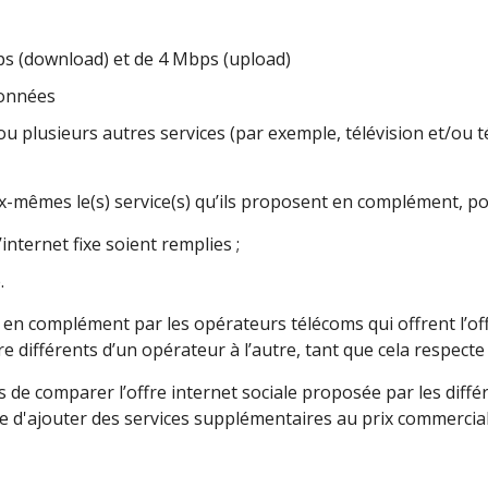
ps (download) et de 4 Mbps (upload)
données
 plusieurs autres services (par exemple, télévision et/ou té
-mêmes le(s) service(s) qu’ils proposent en complément, po
internet fixe soient remplies ;
.
e en complément par les opérateurs télécoms qui offrent l’off
e différents d’un opérateur à l’autre, tant que cela respect
de comparer l’offre internet sociale proposée par les diff
ble d'ajouter des services supplémentaires au prix commercial