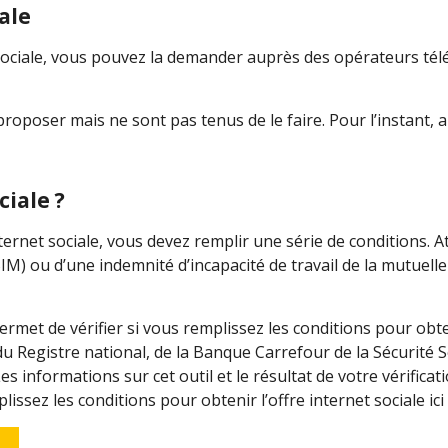
ale
et sociale, vous pouvez la demander auprès des opérateurs t
roposer mais ne sont pas tenus de le faire. Pour l’instant
ciale ?
ternet sociale, vous devez remplir une série de conditions. Att
) ou d’une indemnité d’incapacité de travail de la mutuelle n
met de vérifier si vous remplissez les conditions pour obtenir
 Registre national, de la Banque Carrefour de la Sécurité Soc
s informations sur cet outil et le résultat de votre vérifica
lissez les conditions pour obtenir l’offre internet sociale ici 