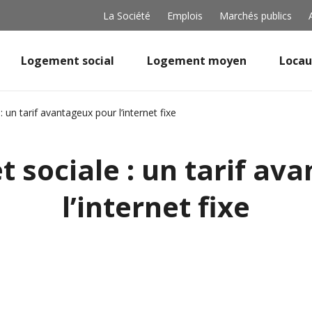
La Société
Emplois
Marchés publics
Logement social
Logement moyen
Locau
: un tarif avantageux pour l’internet fixe
t sociale : un tarif a
l’internet fixe