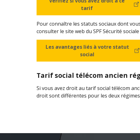
Vérifiez si vous avez droit à ce
tarif
Pour connaître les statuts sociaux dont vous 
consulter le site web du SPF Sécurité sociale
Les avantages liés à votre statut
social
Tarif social télécom ancien ré
Si vous avez droit au tarif social télécom an
droit sont différentes pour les deux régimes.