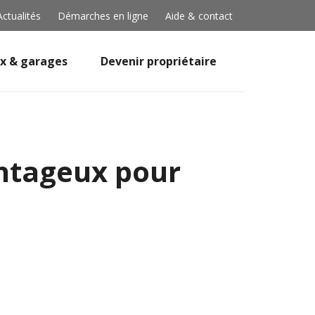
Actualités
Démarches en ligne
Aide & contact
x & garages
Devenir propriétaire
vantageux pour