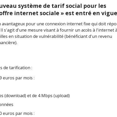
uveau système de tarif social pour les
fre internet sociale » est entré en vigue
um avantageux pour une connexion internet fixe qui doit rép
l s'agit d'une mesure visant à fournir un accès à l'internet 
es en situation de vulnérabilité (bénéficiant d'un revenu
ancière).
 de tarification :
 euros par mois :
ps (download) et de 4 Mbps (upload)
données
 euros par mois :