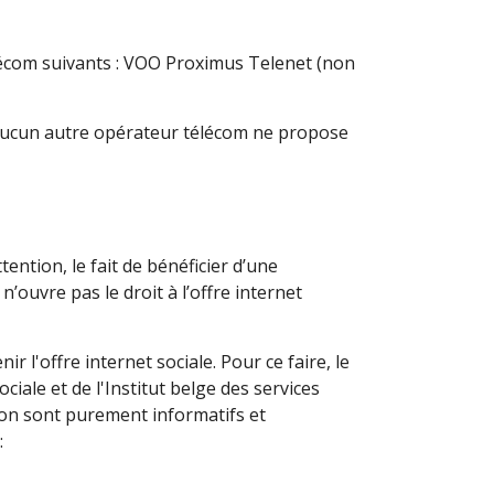
élécom suivants : VOO Proximus Telenet (non
, aucun autre opérateur télécom ne propose
ention, le fait de bénéficier d’une
’ouvre pas le droit à l’offre internet
 l'offre internet sociale. Pour ce faire, le
iale et de l'Institut belge des services
tion sont purement informatifs et
: