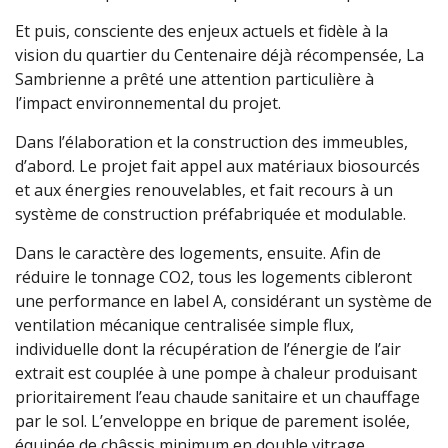
Et puis, consciente des enjeux actuels et fidèle à la
vision du quartier du Centenaire déjà récompensée, La
Sambrienne a prêté une attention particulière à
l’impact environnemental du projet.
Dans l’élaboration et la construction des immeubles,
d’abord. Le projet fait appel aux matériaux biosourcés
et aux énergies renouvelables, et fait recours à un
système de construction préfabriquée et modulable.
Dans le caractère des logements, ensuite. Afin de
réduire le tonnage CO2, tous les logements cibleront
une performance en label A, considérant un système de
ventilation mécanique centralisée simple flux,
individuelle dont la récupération de l’énergie de l’air
extrait est couplée à une pompe à chaleur produisant
prioritairement l’eau chaude sanitaire et un chauffage
par le sol. L’enveloppe en brique de parement isolée,
équipée de châssis minimum en double vitrage