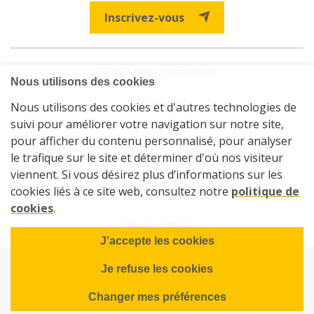
Inscrivez-vous
Conditions d'utilisation
Vie privée
Cookies
Plan du site
Démarches en ligne
Aide & contact
© 2026 La Sambrienne - Société de logements de service public
de Charleroi et Gerpinnes
Powered by Wavenet