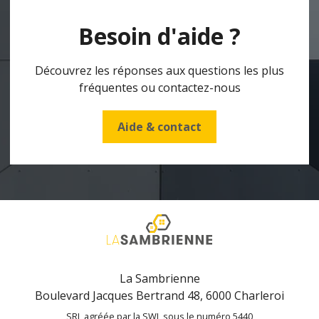
Besoin d'aide ?
Découvrez les réponses aux questions les plus
fréquentes ou contactez-nous
Aide & contact
La Sambrienne
Boulevard Jacques Bertrand 48, 6000 Charleroi
SRL agréée par la SWL sous le numéro 5440