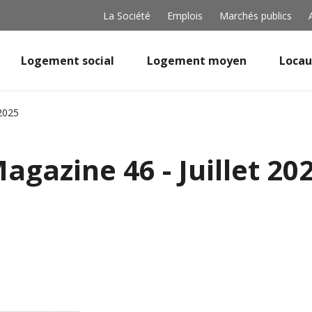
La Société
Emplois
Marchés publics
Logement social
Logement moyen
Locau
 2025
agazine 46 - Juillet 20