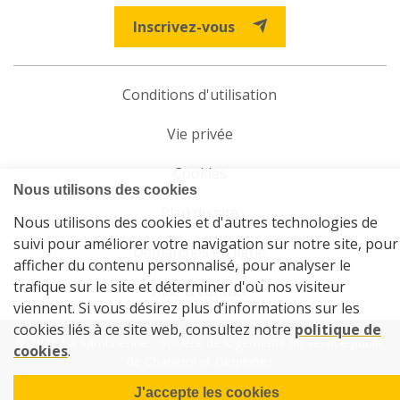
Inscrivez-vous
Conditions d'utilisation
Vie privée
Cookies
Plan du site
Démarches en ligne
Aide & contact
© 2026 La Sambrienne - Société de logements de service public
de Charleroi et Gerpinnes
Powered by Wavenet