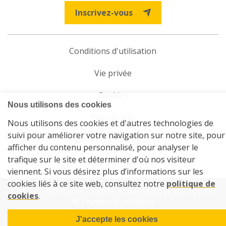
Inscrivez-vous
Conditions d'utilisation
Vie privée
Cookies
Plan du site
Démarches en ligne
Aide & contact
© 2026 La Sambrienne - Société de logements de service public
de Charleroi et Gerpinnes
Powered by Wavenet