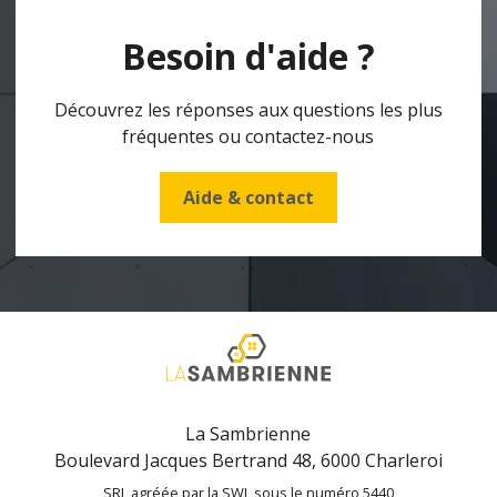
Besoin d'aide ?
Découvrez les réponses aux questions les plus
fréquentes ou contactez-nous
Aide & contact
La Sambrienne
Boulevard Jacques Bertrand 48, 6000 Charleroi
SRL agréée par la SWL sous le numéro 5440