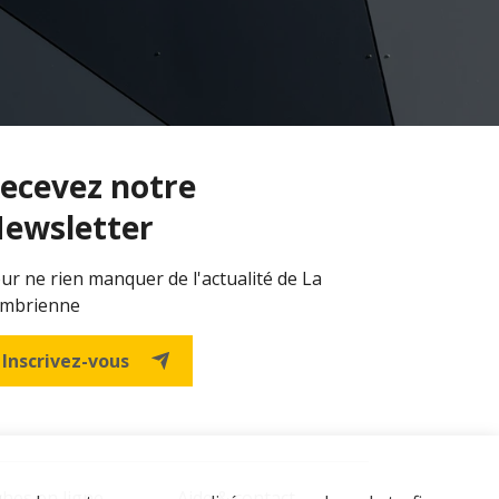
ecevez notre
ewsletter
ur ne rien manquer de l'actualité de La
mbrienne
Inscrivez-vous
hes en ligne
Aide & contact