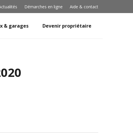
Actualités
Démarches en ligne
Aide & contact
x & garages
Devenir propriétaire
2020