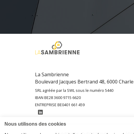
La Sambrienne
Boulevard Jacques Bertrand 48, 6000 Charle
SRL agréée par la SWL sous le numéro 5440
IBAN BE28 3600 9715 6620
ENTREPRISE BE0401 661 459
Conditions d'utilisation
Vie