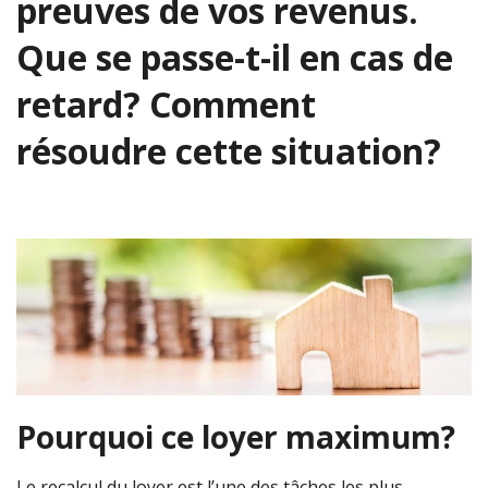
preuves de vos revenus.
Que se passe-t-il en cas de
retard? Comment
résoudre cette situation?
Pourquoi ce loyer maximum?
Le recalcul du loyer est l’une des tâches les plus