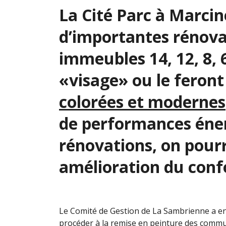
La Cité Parc à Marcine
d’importantes rénova
immeubles 14, 12, 8, 
«visage» ou le feront
colorées et modernes
de performances éner
rénovations, on pourr
amélioration du con
Le Comité de Gestion de La Sambrienne a en 
procéder à la remise en peinture des commun