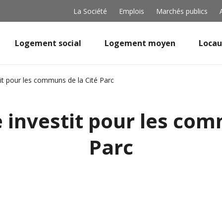
La Société
Emplois
Marchés publics
Logement social
Logement moyen
Locau
it pour les communs de la Cité Parc
investit pour les com
Parc