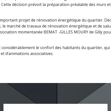
e. Cette décision prévoit la préparation préalable des murs et
important projet de rénovation énergétique du quartier. Dé
8, le marché de travaux de rénovation énergétique et de salu
l’association momentanée BEMAT -GILLES MOURY de Gilly pou
considérablement le confort des habitants du quartier, qui
 et d’animations associatives.