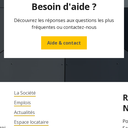
Besoin d'aide ?
Découvrez les réponses aux questions les plus
fréquentes ou contactez-nous
Aide & contact
La Société
R
Emplois
N
Actualités
Po
Espace locataire
roi