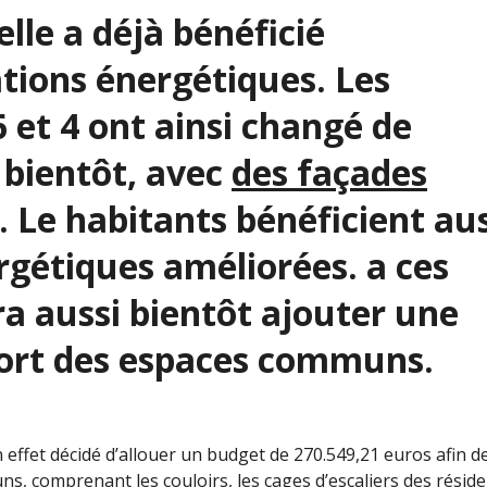
lle a déjà bénéficié
tions énergétiques. Les
6 et 4 ont ainsi changé de
 bientôt, avec
des façades
. Le habitants bénéficient au
gétiques améliorées. a ces
a aussi bientôt ajouter une
fort des espaces communs.
effet décidé d’allouer un budget de 270.549,21 euros afin d
s, comprenant les couloirs, les cages d’escaliers des résid