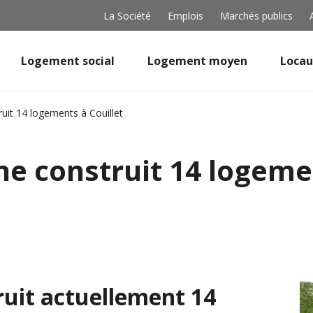
La Société
Emplois
Marchés publics
Logement social
Logement moyen
Locau
uit 14 logements à Couillet
e construit 14 logemen
uit actuellement 14