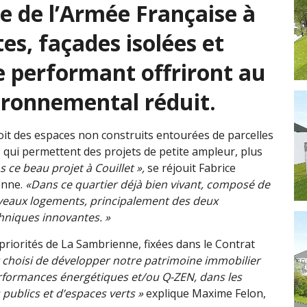
e de l’Armée Française à
tes, façades isolées et
 performant offriront au
ironnemental réduit.
soit des espaces non construits entourées de parcelles
is qui permettent des projets de petite ampleur, plus
s ce beau projet à Couillet »,
se réjouit Fabrice
enne.
«Dans ce quartier déjà bien vivant, composé de
uveaux logements, principalement des deux
hniques innovantes. »
priorités de La Sambrienne, fixées dans le Contrat
 choisi de développer notre patrimoine immobilier
rformances énergétiques et/ou Q-ZEN, dans les
 publics et d’espaces verts »
explique Maxime Felon,