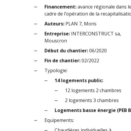
Financement:
avance régionale dans l
cadre de l’opération de la recapitalisati
Auteurs:
PLAN 7, Mons
Entreprise:
INTERCONSTRUCT sa,
Mouscron
Début du chantier:
06/2020
Fin de chantier:
02/2022
Typologie:
14 logements public:
12 logements 2 chambres
2 logements 3 chambres
Logements basse énergie (PEB B
Equipements:
Chaudières individuelles à