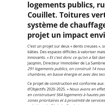
logements publics, ru
Couillet. Toitures ver
système de chauffage
projet un impact env
C’est un projet sur deux « dents creuses », 
bâties. Des espaces difficiles à valoriser ma
innovants.
« Et c’est donc ce qu’on a fait dan
Jacqmin, Directeur Immobilier de La Sambri
291 logements publics, on construit 14 no
chambres, en basse énergie et avec des tec
Ce projet de construction est conforme aux 
d’Objectifs 2020-2025.
« Nous avons en effet
en construisant 564 logements à hautes pe
zones prioritaires et à proximité de services