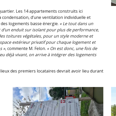
uartier. Les 14 appartements construits ici
 condensation, d’une ventilation individuelle et
à des logements basse énergie.
« Le tout dans un
 d’un enduit sur isolant pour plus de performance,
des toitures végétales, pour un style moderne et
 espace extérieur privatif pour chaque logement et
s »
, commente M. Felon.
« On est donc, une fois de
ieu déjà vivant, on arrive à intégrer des logements
 lieux des premiers locataires devrait avoir lieu durant