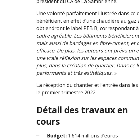
président du CA de La Sambrienne.
Une volonté parfaitement illustrée dans ce q
bénéficient en effet d’une chaudière au gaz à
obtiendront le label PEB B, correspondant 
cadre agréable. Les bâtiments bénéficieront
mais aussi de bardages en fibre-ciment, et 
efficace. De plus, les auteurs ont prévu un
une vraie réflexion sur les espaces commun
plus, dans la création de quartier. Dans ce l
performants et très esthétiques. »
La réception du chantier et l’entrée dans les
le premier trimestre 2022.
Détail des travaux en
cours
Budget:
1.614 millions d’euros