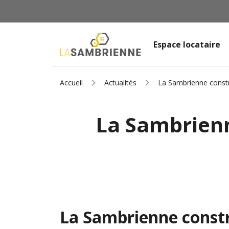
Espace locataire
Accueil
Actualités
La Sambrienne constr
La Sambrienn
La Sambrienne constr