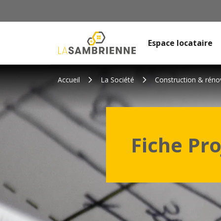
Espace locataire
Accueil
La Société
Construction & réno
Fiche Pro