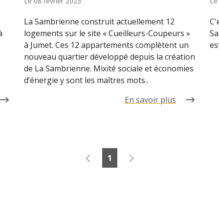
Le
08 février 2023
L
La Sambrienne construit actuellement 12
C'
à
logements sur le site « Cueilleurs-Coupeurs »
Sa
à Jumet. Ces 12 appartements complètent un
es
nouveau quartier développé depuis la création
de La Sambrienne. Mixité sociale et économies
d’énergie y sont les maîtres mots..
En savoir plus
1