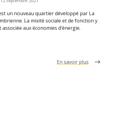
e
12 septembre 2021
est un nouveau quartier développé par La
mbrienne. La mixité sociale et de fonction y
t associée aux économies d’énergie.
En savoir plus