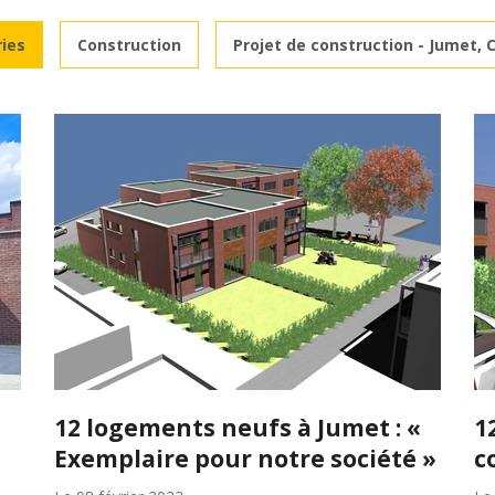
ries
Construction
Projet de construction - Jumet, 
12 logements neufs à Jumet : «
1
Exemplaire pour notre société »
c