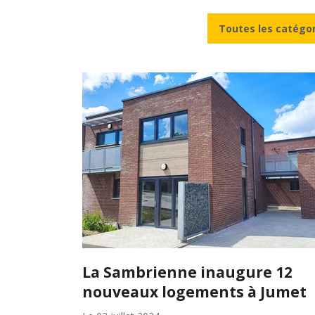
Toutes les catégo
La Sambrienne inaugure 12
nouveaux logements à Jumet