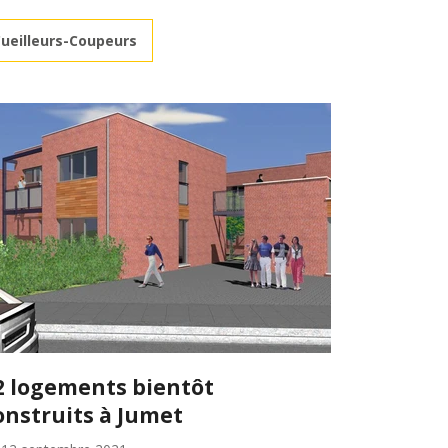
Cueilleurs-Coupeurs
2 logements bientôt
onstruits à Jumet