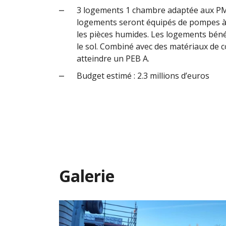
3 logements 1 chambre adaptée aux PM
logements seront équipés de pompes à 
les pièces humides. Les logements bénéf
le sol. Combiné avec des matériaux de c
atteindre un PEB A.
Budget estimé : 2.3 millions d’euros
Galerie