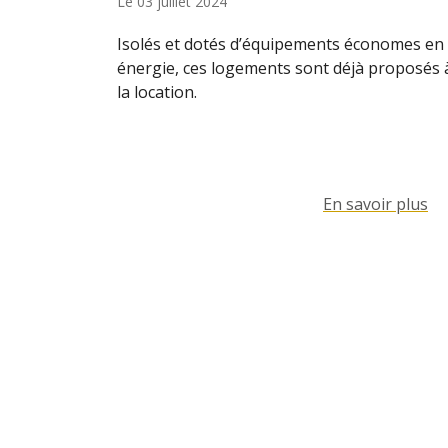
Le
03 juillet 2024
Isolés et dotés d’équipements économes en
énergie, ces logements sont déjà proposés 
la location.
En savoir plus