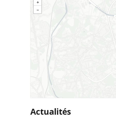
+
−
Actualités