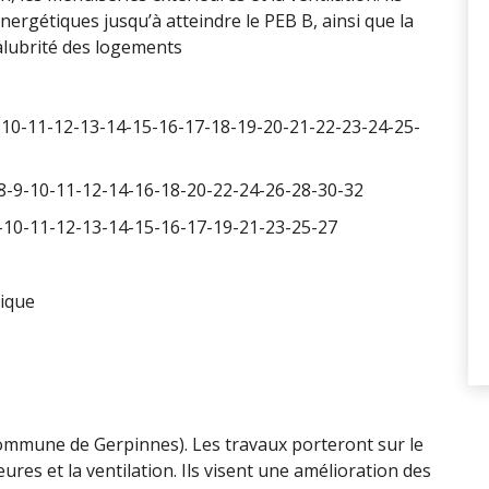
ergétiques jusqu’à atteindre le PEB B, ainsi que la
alubrité des logements
10-11-12-13-14-15-16-17-18-19-20-21-22-23-24-25-
,
-9-10-11-12-14-16-18-20-22-24-26-28-30-32
10-11-12-13-14-15-16-17-19-21-23-25-27
lique
ommune de Gerpinnes). Les travaux porteront sur le
eures et la ventilation. Ils visent une amélioration des