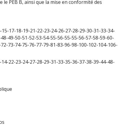
 le PEB B, ainsi que la mise en conformité des
15-17-18-19-21-22-23-24-26-27-28-29-30-31-33-34-
-48-49-50-51-52-53-54-55-56-55-55-56-57-58-59-60-
-72-73-74-75-76-77-79-81-83-96-98-100-102-104-106-
14-22-23-24-27-28-29-31-33-35-36-37-38-39-44-48-
blique
ros