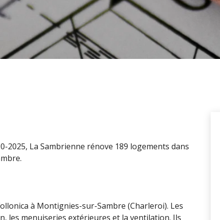
020-2025, La Sambrienne rénove 189 logements dans
ambre.
Follonica à Montignies-sur-Sambre (Charleroi). Les
n, les menuiseries extérieures et la ventilation. Ils