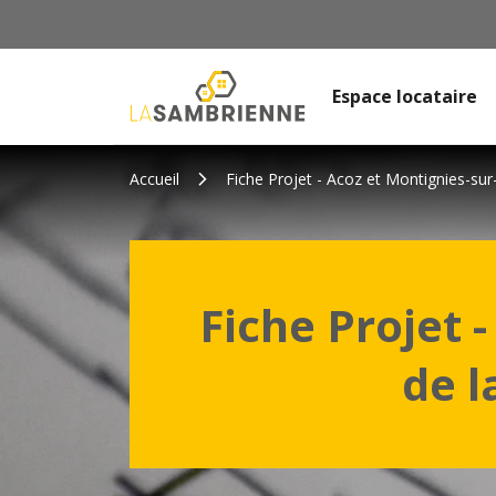
Espace locataire
Accueil
Fiche Projet - Acoz et Montignies-sur
Fiche Projet 
de l