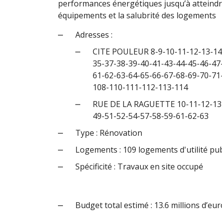
performances énergétiques jusqu’à atteindre
équipements et la salubrité des logements
Adresses :
CITE POULEUR 8-9-10-11-12-13-14-
35-37-38-39-40-41-43-44-45-46-47
61-62-63-64-65-66-67-68-69-70-71
108-110-111-112-113-114
RUE DE LA RAGUETTE 10-11-12-13-
49-51-52-54-57-58-59-61-62-63
Type : Rénovation
Logements : 109 logements d'utilité pu
Spécificité : Travaux en site occupé
Budget total estimé : 13.6 millions d’eu