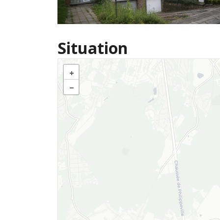
Situation
+
−