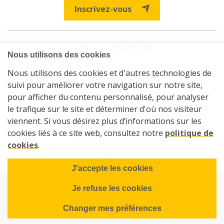
Inscrivez-vous
Conditions d'utilisation
Vie privée
Cookies
Plan du site
Démarches en ligne
Aide & contact
© 2026 La Sambrienne - Société de logements de service public
de Charleroi et Gerpinnes
Powered by Wavenet