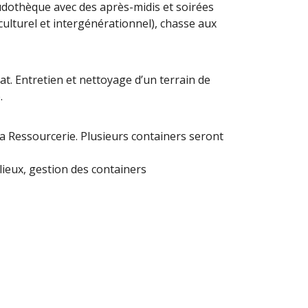
e ludothèque avec des après-midis et soirées
rculturel et intergénérationnel), chasse aux
at. Entretien et nettoyage d’un terrain de
.
a Ressourcerie. Plusieurs containers seront
ieux, gestion des containers