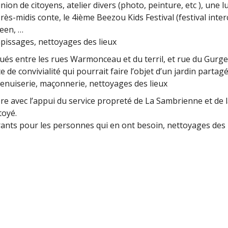
éunion de citoyens, atelier divers (photo, peinture, etc ), un
rès-midis conte, le 4ième Beezou Kids Festival (festival inte
ween, …
pissages, nettoyages des lieux
tués entre les rues Warmonceau et du terril, et rue du Gurge
de convivialité qui pourrait faire l’objet d’un jardin partagé
enuiserie, maçonnerie, nettoyages des lieux
e avec l’appui du service propreté de La Sambrienne et de l
toyé.
ts pour les personnes qui en ont besoin, nettoyages des l