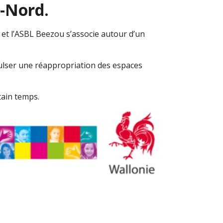
i-Nord.
) et l’ASBL Beezou s’associe autour d’un
pulser une réappropriation des espaces
tain temps.