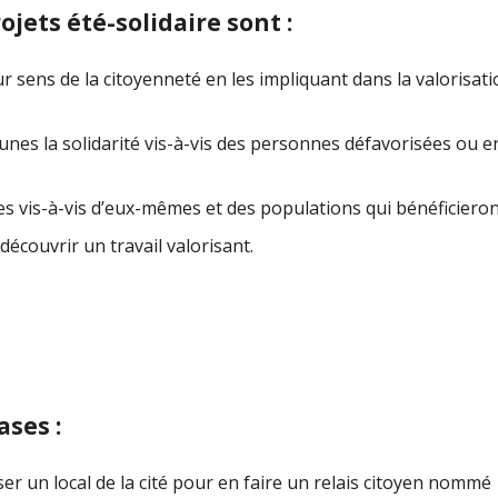
ojets été-solidaire sont :
sens de la citoyenneté en les impliquant dans la valorisatio
s la solidarité vis-à-vis des personnes défavorisées ou en di
s vis-à-vis d’eux-mêmes et des populations qui bénéficieront 
écouvrir un travail valorisant.
ases :
r un local de la cité pour en faire un relais citoyen nommé »