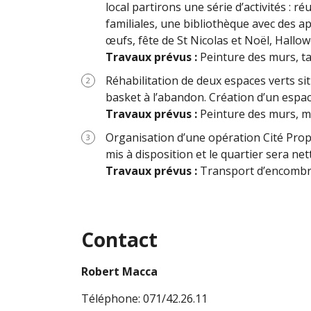
local partirons une série d’activités : r
familiales, une bibliothèque avec des ap
œufs, fête de St Nicolas et Noël, Hallo
Travaux prévus :
Peinture des murs, ta
Réhabilitation de deux espaces verts si
basket à l’abandon. Création d’un espace 
Travaux prévus :
Peinture des murs, m
Organisation d’une opération Cité Propr
mis à disposition et le quartier sera net
Travaux prévus :
Transport d’encombran
Contact
Robert Macca
Téléphone: 071/42.26.11