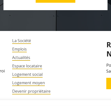
La Société
R
Emplois
N
Actualités
Po
Espace locataire
roi
Sa
Logement social
Logement moyen
Devenir propriétaire