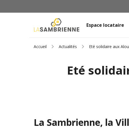
Espace locataire
Accueil
Actualités
Eté solidaire aux Alo
Eté solida
La Sambrienne, la Vil