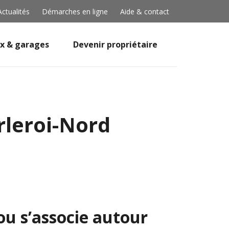
Actualités
Démarches en ligne
Aide & contact
x & garages
Devenir propriétaire
rleroi-Nord
ou s’associe autour