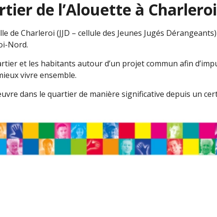
rtier de l’Alouette à Charlero
ille de Charleroi (JJD – cellule des Jeunes Jugés Dérangeants
roi-Nord.
uartier et les habitants autour d’un projet commun afin d’im
 mieux vivre ensemble.
uvre dans le quartier de manière significative depuis un cer