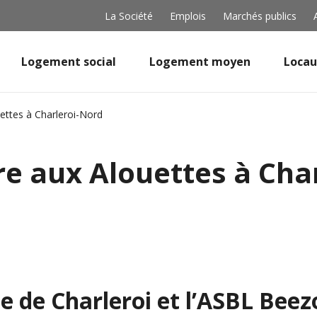
La Société
Emplois
Marchés publics
Logement social
Logement moyen
Locau
uettes à Charleroi-Nord
ire aux Alouettes à Cha
le de Charleroi et l’ASBL Beez