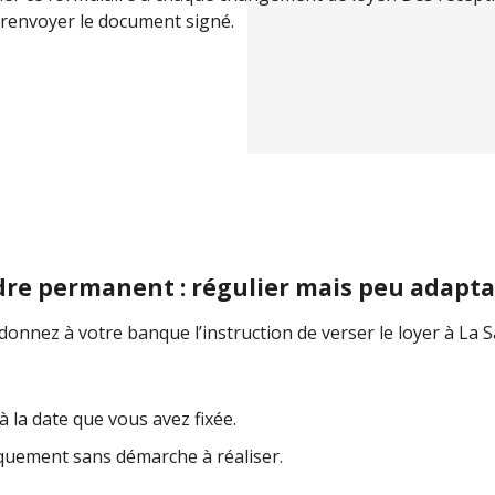
e renvoyer le document signé.
dre permanent : régulier mais peu adapta
nnez à votre banque l’instruction de verser le loyer à La S
 la date que vous avez fixée.
uement sans démarche à réaliser.