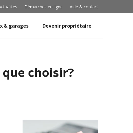
Actualités
Démarches en ligne
Aide & contact
x & garages
Devenir propriétaire
 que choisir?