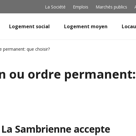
La Société
Emplois
Marchés publics
Logement social
Logement moyen
Locau
e permanent: que choisir?
n ou ordre permanent:
, La Sambrienne accepte