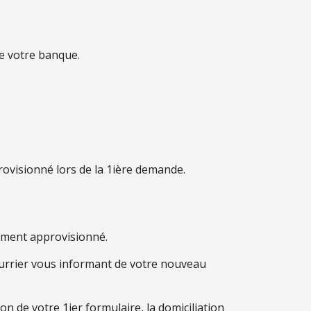
e votre banque.
rovisionné lors de la 1ière demande.
mment approvisionné.
ourrier vous informant de votre nouveau
n de votre 1ier formulaire, la domiciliation