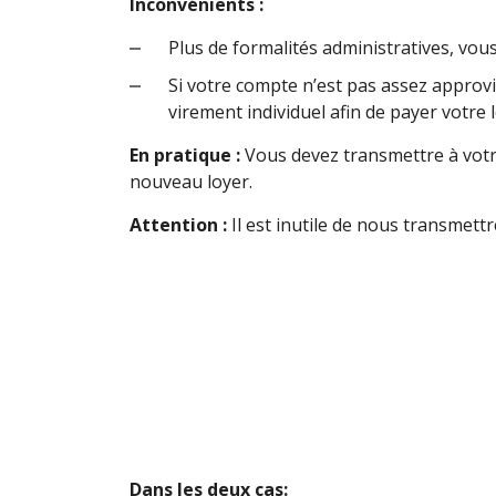
Inconvénients :
Plus de formalités administratives, vou
Si votre compte n’est pas assez approv
virement individuel afin de payer votre l
En pratique :
Vous devez transmettre à votr
nouveau loyer.
Attention :
Il est inutile de nous transmettr
Dans les deux cas: