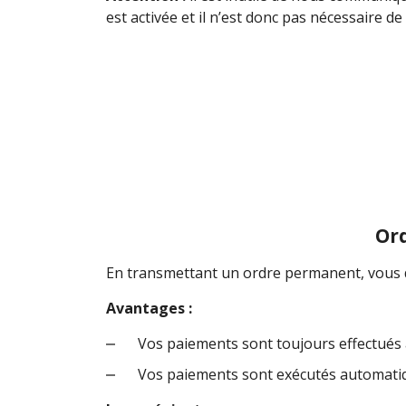
est activée et il n’est donc pas nécessaire d
Or
En transmettant un ordre permanent, vous do
Avantages :
Vos paiements sont toujours effectués à
Vos paiements sont exécutés automatiq