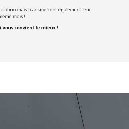
iliation mais transmettent également leur
 même mois !
i vous convient le mieux !