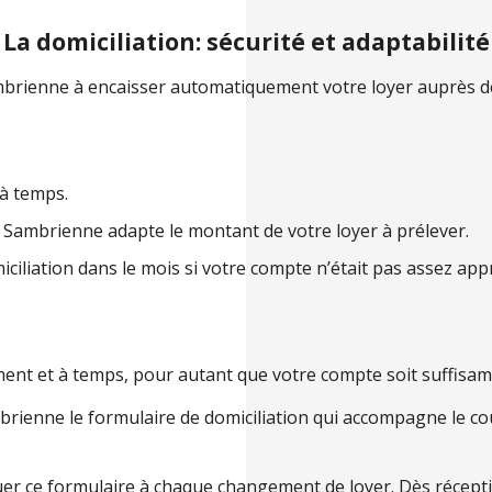
La domiciliation: sécurité et adaptabilité
ambrienne à encaisser automatiquement votre loyer auprès d
à temps.
a Sambrienne adapte le montant de votre loyer à prélever.
iliation dans le mois si votre compte n’était pas assez app
ent et à temps, pour autant que votre compte soit suffisa
rienne le formulaire de domiciliation qui accompagne le c
er ce formulaire à chaque changement de loyer. Dès réceptio