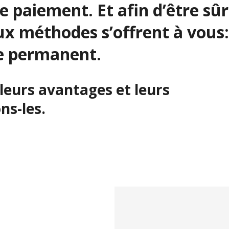
 paiement. Et afin d’être sûr
ux méthodes s’offrent à vous:
re permanent.
leurs avantages et leurs
ns-les.