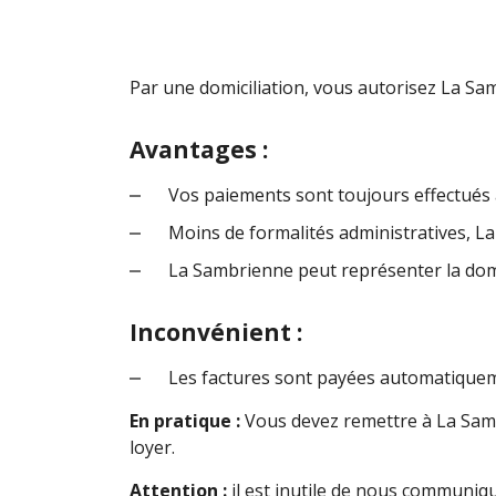
Par une domiciliation, vous autorisez La S
Avantages :
Vos paiements sont toujours effectués 
Moins de formalités administratives, L
La Sambrienne peut représenter la domic
Inconvénient :
Les factures sont payées automatiquem
En pratique :
Vous devez remettre à La Samb
loyer.
Attention :
il est inutile de nous communiqu