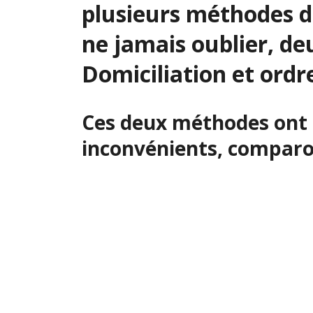
plusieurs méthodes de
ne jamais oublier, de
Domiciliation et ord
Ces deux méthodes ont 
inconvénients, comparo