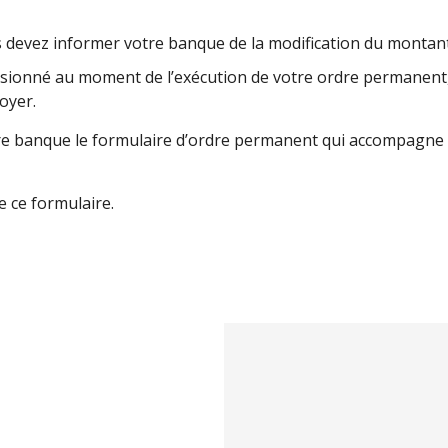
s devez informer votre banque de la modification du montant 
isionné au moment de l’exécution de votre ordre permanent, 
oyer.
e banque le formulaire d’ordre permanent qui accompagne l
e ce formulaire.