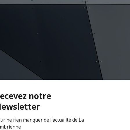
ecevez notre
ewsletter
ur ne rien manquer de l'actualité de La
mbrienne