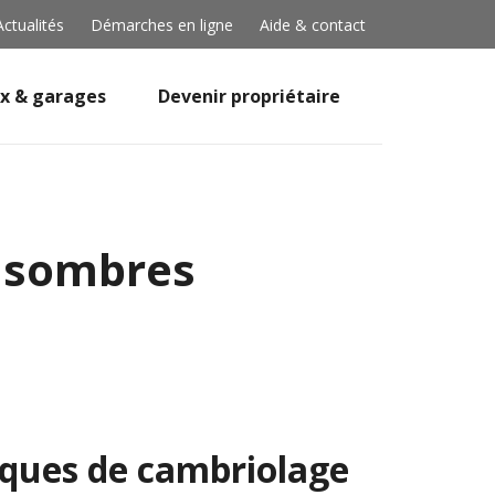
Actualités
Démarches en ligne
Aide & contact
x & garages
Devenir propriétaire
s sombres
isques de cambriolage