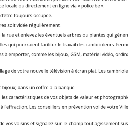
 locale ou directement en ligne via « police.be ».
d’être toujours occupée.
res soit vidée régulièrement.
e la rue et enlevez les éventuels arbres ou plantes qui gênent l
les qui pourraient faciliter le travail des cambrioleurs. Ferme
iles à emporter, comme les bijoux, GSM, matériel vidéo, ordin
lage de votre nouvelle télévision à écran plat. Les cambriol
 bijoux) dans un coffre à la banque.
 les caractéristiques de vos objets de valeur et photographi
 à l’effraction. Les conseillers en prévention vol de votre Vil
 de vos voisins et signalez sur-le-champ tout agissement su