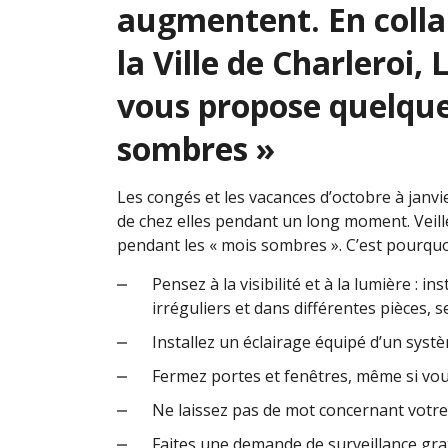
augmentent. En collab
la Ville de Charleroi,
vous propose quelques
sombres »
Les congés et les vacances d’octobre à janv
de chez elles pendant un long moment. Veille
pendant les « mois sombres ». C’est pourquo
Pensez à la visibilité et à la lumière : i
irréguliers et dans différentes pièces, s
Installez un éclairage équipé d’un sys
Fermez portes et fenêtres, même si vou
Ne laissez pas de mot concernant votre
Faites une demande de surveillance grat