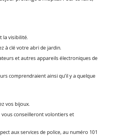
a visibilité.
z à clé votre abri de jardin.
ateurs et autres appareils électroniques de
eurs comprendraient ainsi qu’il y a quelque
ez vos bijoux.
le vous conseilleront volontiers et
spect aux services de police, au numéro 101