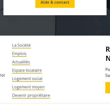
Aide & contact
La Société
R
Emplois
N
Actualités
Po
Espace locataire
roi
Sa
Logement social
Logement moyen
Devenir propriétaire