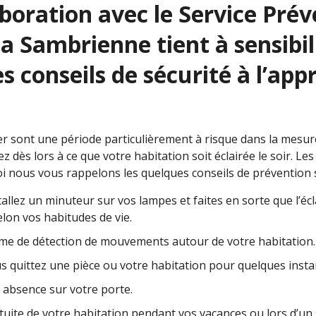
oration avec le Service Préve
 La Sambrienne tient à sensibi
 conseils de sécurité à l’app
ier sont une période particulièrement à risque dans la mesu
z dès lors à ce que votre habitation soit éclairée le soir. L
i nous vous rappelons les quelques conseils de prévention s
nstallez un minuteur sur vos lampes et faites en sorte que l’éc
elon vos habitudes de vie.
tème de détection de mouvements autour de votre habitation.
s quittez une pièce ou votre habitation pour quelques inst
 absence sur votre porte.
uite de votre habitation pendant vos vacances ou lors d’un sé