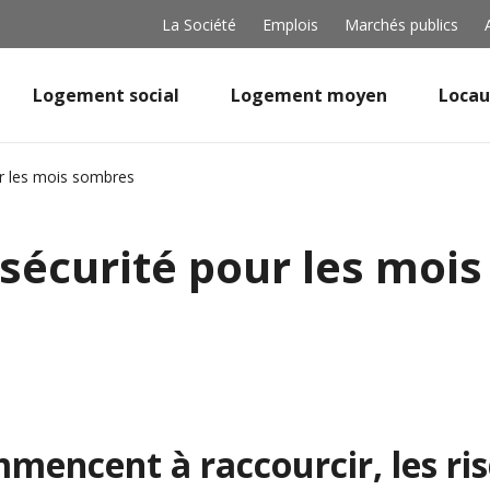
La Société
Emplois
Marchés publics
Logement social
Logement moyen
Locau
ur les mois sombres
 sécurité pour les moi
mmencent à raccourcir, les r