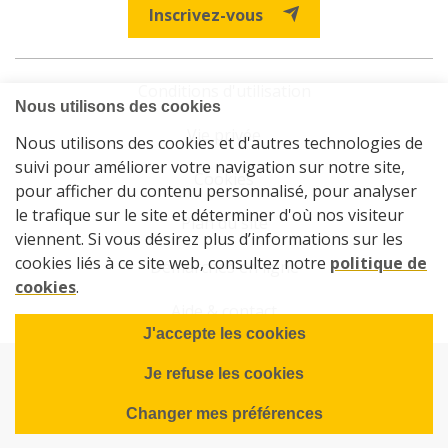
Inscrivez-vous
Conditions d'utilisation
Vie privée
Cookies
Plan du site
Démarches en ligne
Aide & contact
© 2026 La Sambrienne - Société de logements de service public
de Charleroi et Gerpinnes
Powered by Wavenet