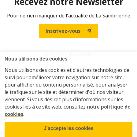
Recevez notre Newsletter
Pour ne rien manquer de l'actualité de La Sambrienne
Inscrivez-vous
Conditions d'utilisation
Vie privée
Cookies
Plan du site
Démarches en ligne
Aide & contact