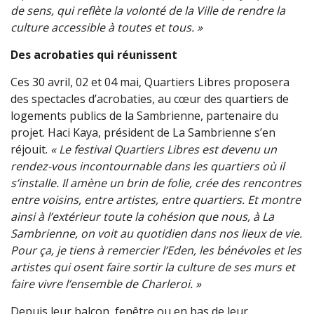
de sens, qui reflète la volonté de la Ville de rendre la
culture accessible à toutes et tous. »
Des acrobaties qui réunissent
Ces 30 avril, 02 et 04 mai, Quartiers Libres proposera
des spectacles d’acrobaties, au cœur des quartiers de
logements publics de la Sambrienne, partenaire du
projet. Haci Kaya, président de La Sambrienne s’en
réjouit.
« Le festival Quartiers Libres est devenu un
rendez-vous incontournable dans les quartiers où il
s’installe. Il amène un brin de folie, crée des rencontres
entre voisins, entre artistes, entre quartiers. Et montre
ainsi à l’extérieur toute la cohésion que nous, à La
Sambrienne, on voit au quotidien dans nos lieux de vie.
Pour ça, je tiens à remercier l’Eden, les bénévoles et les
artistes qui osent faire sortir la culture de ses murs et
faire vivre l’ensemble de Charleroi. »
Depuis leur balcon, fenêtre ou en bas de leur