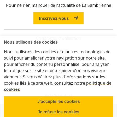
Pour ne rien manquer de l'actualité de La Sambrienne
Inscrivez-vous
Conditions d'utilisation
Vie privée
Cookies
Plan du site
Démarches en ligne
Aide & contact
© 2026 La Sambrienne - Société de logements de service public
de Charleroi et Gerpinnes