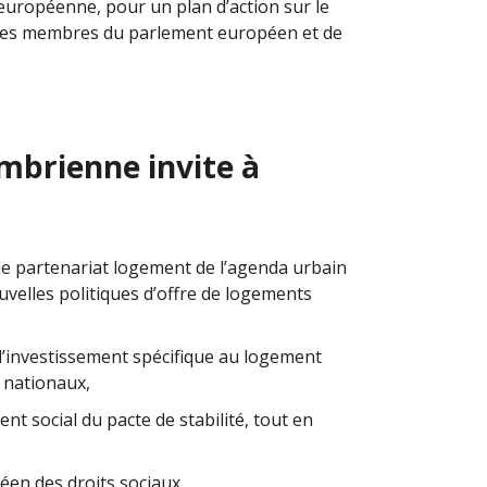
européenne, pour un plan d’action sur le
r les membres du parlement européen et de
ambrienne invite à
le partenariat logement de l’agenda urbain
velles politiques d’offre de logements
d’investissement spécifique au logement
t nationaux,
nt social du pacte de stabilité, tout en
éen des droits sociaux,