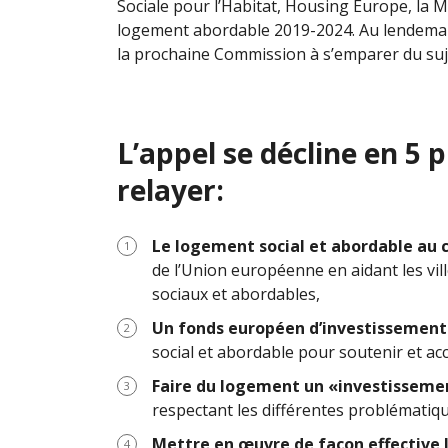
Sociale pour l’Habitat, Housing Europe, la 
logement abordable 2019-2024. Au lendemain
la prochaine Commission à s’emparer du suj
L’appel se décline en 5 
relayer:
Le logement social et abordable au c
de l’Union européenne en aidant les vil
sociaux et abordables,
Un fonds européen d’investissement
social et abordable pour soutenir et ac
Faire du logement un «investisseme
respectant les différentes problématiq
Mettre en œuvre de façon effective 