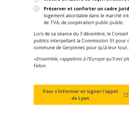
Préserver et conforter un cadre juri
logement abordable dans le marché inté
de TVA, de coopération public-public.
Lors de sa séance du 3 décembre, le Conseil 
publics interpellant la Commission. Et pour q
commune de Gerpinnes pour qu’à leur tour, el
«Ensemble, rappelons à l’Europe qu’il est p
Felon.
Pour s'informer et signer l'appel
de Lyon