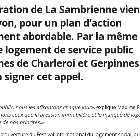
tration de La Sambrienne vien
yon, pour un plan d’action
ment abordable. Par la même
de logement de service public
es de Charleroi et Gerpinnes
à signer cet appel.
public, nous les affrontons chaque jour»
, explique Maxime F
ns ceux que la pression immobilière et le manque de logeme
de nos priorités.»
 d’ouverture du Festival international du logement social, qu