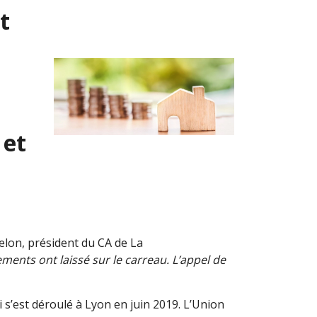
t
 et
elon, président du CA de La
nts ont laissé sur le carreau. L’appel de
i s’est déroulé à Lyon en juin 2019. L’Union