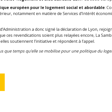
dique européen pour le logement social et abordable
: Co
rieur, notamment en matière de Services d’Intérêt économiqu
d’Administration a donc signé la déclaration de Lyon, rejoign
ue ces revendications soient plus relayées encore, La Sambrien
les soutiennent l’initiative et répondent à l’appel.
lus que temps qu’elle se mobilise pour une politique du lo